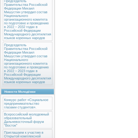
Председатель
Правительства Российской
Федерации Михаил
Мишустин утвердил состав
Национального
организационного комитета
по подготовке и проведению
в 2022 – 2032 годах в
Российской Федерации
Международного десятилетия
языков коренных народов
Председатель
Правительства Российской
Федерации Михаил
Мишустин утвердил состав
Национального
организационного комитета
по подготовке и проведению
в 2022 – 2023 годах в
Российской Федерации
Международного десятилетия
языков коренных народов
Новости Молодёжки
Конкурс работ «Социальное
предпринимательство
глазами студентов».
Всероссийский молодежный
образовательный
Дальневосточный форум
"Восток"
Приглашаем к участию в
Открытой комплексной