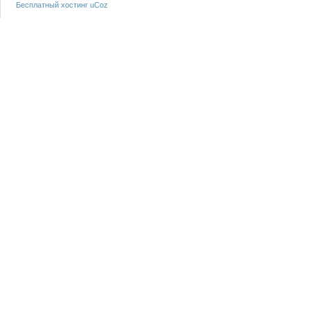
Бесплатный хостинг
uCoz