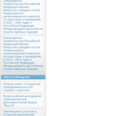
Председатель
Правительства Российской
Федерации Михаил
Мишустин утвердил состав
Национального
организационного комитета
по подготовке и проведению
в 2022 – 2032 годах в
Российской Федерации
Международного десятилетия
языков коренных народов
Председатель
Правительства Российской
Федерации Михаил
Мишустин утвердил состав
Национального
организационного комитета
по подготовке и проведению
в 2022 – 2023 годах в
Российской Федерации
Международного десятилетия
языков коренных народов
Новости Молодёжки
Конкурс работ «Социальное
предпринимательство
глазами студентов».
Всероссийский молодежный
образовательный
Дальневосточный форум
"Восток"
Приглашаем к участию в
Открытой комплексной