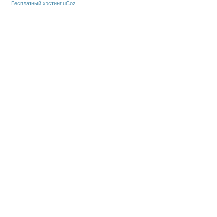
Бесплатный хостинг
uCoz