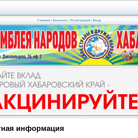
Главная
|
Контакты
|
Регистрация
|
Вход
тная информация