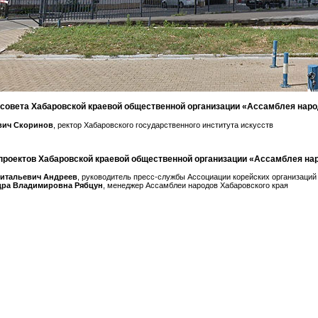
совета Хабаровской краевой общественной организации «Ассамблея наро
вич Скоринов
, ректор Хабаровского государственного института искусств
проектов Хабаровской краевой общественной организации «Ассамблея нар
Витальевич Андреев
, руководитель пресс-службы Ассоциации корейских организаций
дра Владимировна Рябцун
, менеджер Ассамблеи народов Хабаровского края