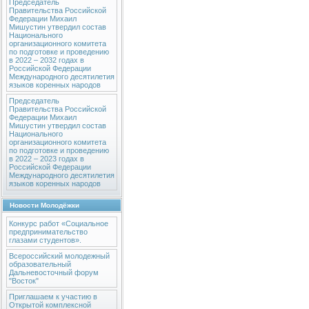
Председатель
Правительства Российской
Федерации Михаил
Мишустин утвердил состав
Национального
организационного комитета
по подготовке и проведению
в 2022 – 2032 годах в
Российской Федерации
Международного десятилетия
языков коренных народов
Председатель
Правительства Российской
Федерации Михаил
Мишустин утвердил состав
Национального
организационного комитета
по подготовке и проведению
в 2022 – 2023 годах в
Российской Федерации
Международного десятилетия
языков коренных народов
Новости Молодёжки
Конкурс работ «Социальное
предпринимательство
глазами студентов».
Всероссийский молодежный
образовательный
Дальневосточный форум
"Восток"
Приглашаем к участию в
Открытой комплексной