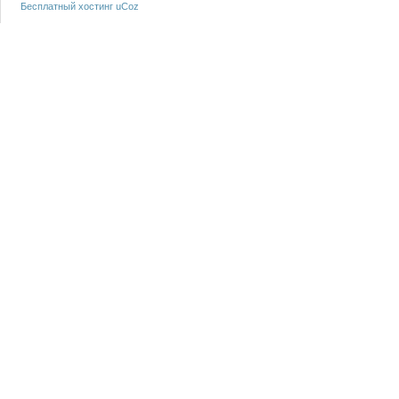
Бесплатный хостинг
uCoz