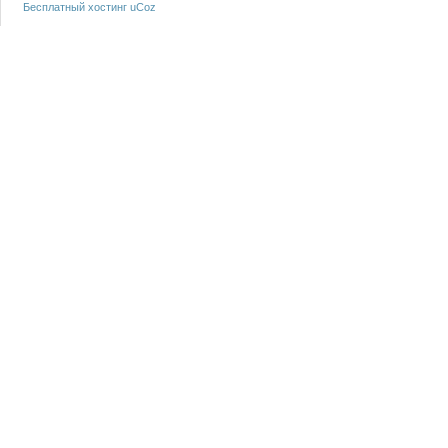
Бесплатный хостинг
uCoz