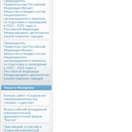
Председатель
Правительства Российской
Федерации Михаил
Мишустин утвердил состав
Национального
организационного комитета
по подготовке и проведению
в 2022 – 2032 годах в
Российской Федерации
Международного десятилетия
языков коренных народов
Председатель
Правительства Российской
Федерации Михаил
Мишустин утвердил состав
Национального
организационного комитета
по подготовке и проведению
в 2022 – 2023 годах в
Российской Федерации
Международного десятилетия
языков коренных народов
Новости Молодёжки
Конкурс работ «Социальное
предпринимательство
глазами студентов».
Всероссийский молодежный
образовательный
Дальневосточный форум
"Восток"
Приглашаем к участию в
Открытой комплексной