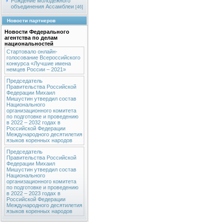
Рождение молодежного
объединения Ассамблеи
[46]
Новости партнеров
Новости Федерального
агентства по делам
национальностей
Стартовало онлайн-
голосование Всероссийского
конкурса «Лучшие имена
немцев России – 2021»
Председатель
Правительства Российской
Федерации Михаил
Мишустин утвердил состав
Национального
организационного комитета
по подготовке и проведению
в 2022 – 2032 годах в
Российской Федерации
Международного десятилетия
языков коренных народов
Председатель
Правительства Российской
Федерации Михаил
Мишустин утвердил состав
Национального
организационного комитета
по подготовке и проведению
в 2022 – 2023 годах в
Российской Федерации
Международного десятилетия
языков коренных народов