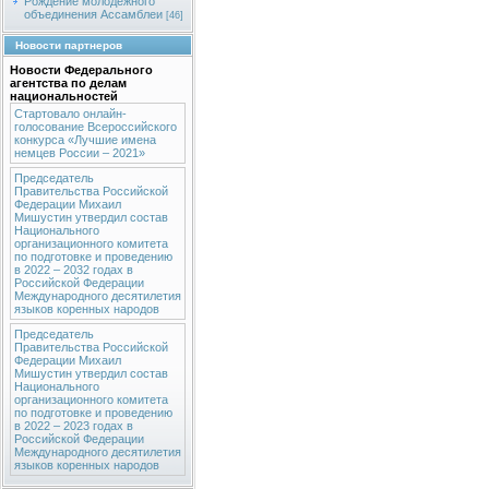
Рождение молодежного
объединения Ассамблеи
[46]
Новости партнеров
Новости Федерального
агентства по делам
национальностей
Стартовало онлайн-
голосование Всероссийского
конкурса «Лучшие имена
немцев России – 2021»
Председатель
Правительства Российской
Федерации Михаил
Мишустин утвердил состав
Национального
организационного комитета
по подготовке и проведению
в 2022 – 2032 годах в
Российской Федерации
Международного десятилетия
языков коренных народов
Председатель
Правительства Российской
Федерации Михаил
Мишустин утвердил состав
Национального
организационного комитета
по подготовке и проведению
в 2022 – 2023 годах в
Российской Федерации
Международного десятилетия
языков коренных народов