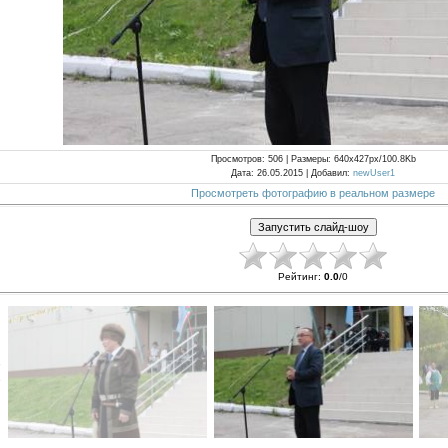
Просмотров
: 506 |
Размеры
: 640x427px/100.8Kb
Дата
: 26.05.2015 |
Добавил
:
newUser1
Просмотреть фотографию в реальном размере
Рейтинг
:
0.0
/
0