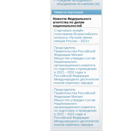
Рождение молодежного
объединения Ассамблеи
[46]
Новости партнеров
Новости Федерального
агентства по делам
национальностей
Стартовало онлайн-
голосование Всероссийского
конкурса «Лучшие имена
немцев России – 2021»
Председатель
Правительства Российской
Федерации Михаил
Мишустин утвердил состав
Национального
организационного комитета
по подготовке и проведению
в 2022 – 2032 годах в
Российской Федерации
Международного десятилетия
языков коренных народов
Председатель
Правительства Российской
Федерации Михаил
Мишустин утвердил состав
Национального
организационного комитета
по подготовке и проведению
в 2022 – 2023 годах в
Российской Федерации
Международного десятилетия
языков коренных народов