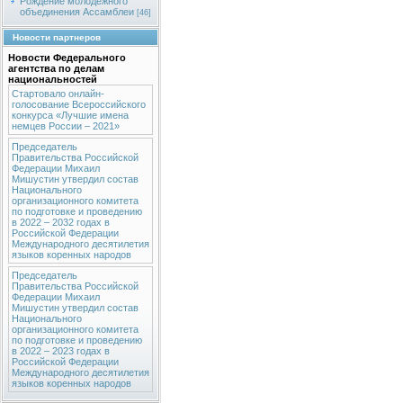
Рождение молодежного
объединения Ассамблеи
[46]
Новости партнеров
Новости Федерального
агентства по делам
национальностей
Стартовало онлайн-
голосование Всероссийского
конкурса «Лучшие имена
немцев России – 2021»
Председатель
Правительства Российской
Федерации Михаил
Мишустин утвердил состав
Национального
организационного комитета
по подготовке и проведению
в 2022 – 2032 годах в
Российской Федерации
Международного десятилетия
языков коренных народов
Председатель
Правительства Российской
Федерации Михаил
Мишустин утвердил состав
Национального
организационного комитета
по подготовке и проведению
в 2022 – 2023 годах в
Российской Федерации
Международного десятилетия
языков коренных народов