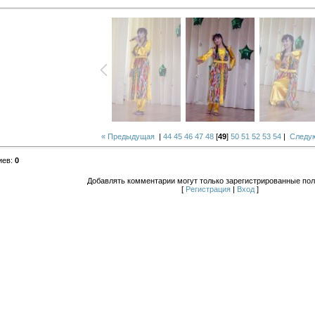
« Предыдущая
|
44
45
46
47
48
[
49
]
50
51
52
53
54
|
Следу
иев
:
0
Добавлять комментарии могут только зарегистрированные пол
[
Регистрация
|
Вход
]