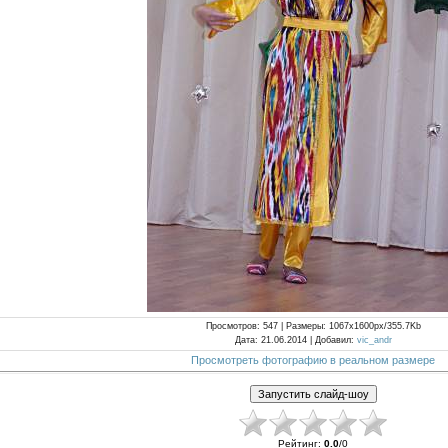
Просмотров
: 547 |
Размеры
: 1067x1600px/355.7Kb
Дата
: 21.06.2014 |
Добавил
:
vic_andr
Просмотреть фотографию в реальном размере
Рейтинг
:
0.0
/
0