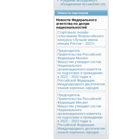
Рождение молодежного
объединения Ассамблеи
[46]
Новости партнеров
Новости Федерального
агентства по делам
национальностей
Стартовало онлайн-
голосование Всероссийского
конкурса «Лучшие имена
немцев России – 2021»
Председатель
Правительства Российской
Федерации Михаил
Мишустин утвердил состав
Национального
организационного комитета
по подготовке и проведению
в 2022 – 2032 годах в
Российской Федерации
Международного десятилетия
языков коренных народов
Председатель
Правительства Российской
Федерации Михаил
Мишустин утвердил состав
Национального
организационного комитета
по подготовке и проведению
в 2022 – 2023 годах в
Российской Федерации
Международного десятилетия
языков коренных народов