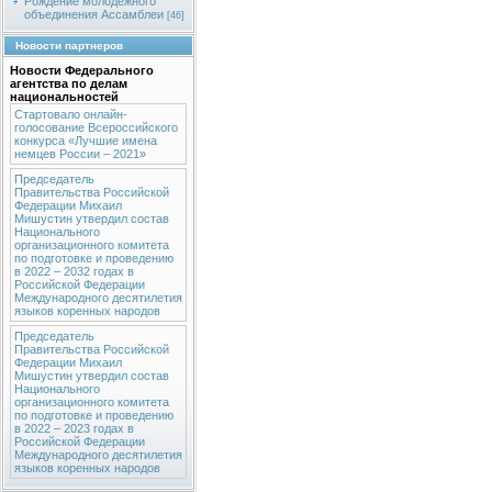
Рождение молодежного
объединения Ассамблеи
[46]
Новости партнеров
Новости Федерального
агентства по делам
национальностей
Стартовало онлайн-
голосование Всероссийского
конкурса «Лучшие имена
немцев России – 2021»
Председатель
Правительства Российской
Федерации Михаил
Мишустин утвердил состав
Национального
организационного комитета
по подготовке и проведению
в 2022 – 2032 годах в
Российской Федерации
Международного десятилетия
языков коренных народов
Председатель
Правительства Российской
Федерации Михаил
Мишустин утвердил состав
Национального
организационного комитета
по подготовке и проведению
в 2022 – 2023 годах в
Российской Федерации
Международного десятилетия
языков коренных народов