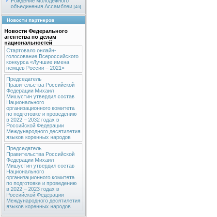
Рождение молодежного
объединения Ассамблеи
[46]
Новости партнеров
Новости Федерального
агентства по делам
национальностей
Стартовало онлайн-
голосование Всероссийского
конкурса «Лучшие имена
немцев России – 2021»
Председатель
Правительства Российской
Федерации Михаил
Мишустин утвердил состав
Национального
организационного комитета
по подготовке и проведению
в 2022 – 2032 годах в
Российской Федерации
Международного десятилетия
языков коренных народов
Председатель
Правительства Российской
Федерации Михаил
Мишустин утвердил состав
Национального
организационного комитета
по подготовке и проведению
в 2022 – 2023 годах в
Российской Федерации
Международного десятилетия
языков коренных народов