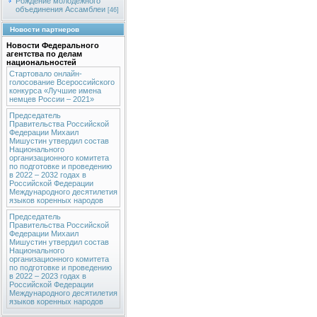
Рождение молодежного
объединения Ассамблеи
[46]
Новости партнеров
Новости Федерального
агентства по делам
национальностей
Стартовало онлайн-
голосование Всероссийского
конкурса «Лучшие имена
немцев России – 2021»
Председатель
Правительства Российской
Федерации Михаил
Мишустин утвердил состав
Национального
организационного комитета
по подготовке и проведению
в 2022 – 2032 годах в
Российской Федерации
Международного десятилетия
языков коренных народов
Председатель
Правительства Российской
Федерации Михаил
Мишустин утвердил состав
Национального
организационного комитета
по подготовке и проведению
в 2022 – 2023 годах в
Российской Федерации
Международного десятилетия
языков коренных народов