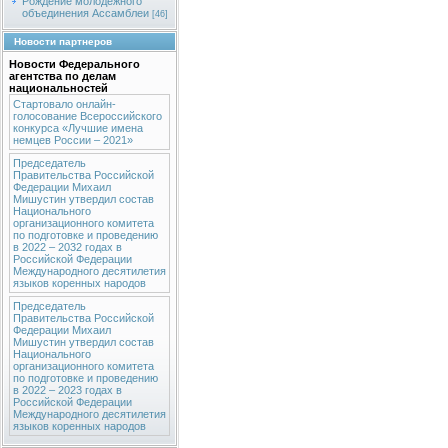
Рождение молодежного
объединения Ассамблеи
[46]
Новости партнеров
Новости Федерального
агентства по делам
национальностей
Стартовало онлайн-
голосование Всероссийского
конкурса «Лучшие имена
немцев России – 2021»
Председатель
Правительства Российской
Федерации Михаил
Мишустин утвердил состав
Национального
организационного комитета
по подготовке и проведению
в 2022 – 2032 годах в
Российской Федерации
Международного десятилетия
языков коренных народов
Председатель
Правительства Российской
Федерации Михаил
Мишустин утвердил состав
Национального
организационного комитета
по подготовке и проведению
в 2022 – 2023 годах в
Российской Федерации
Международного десятилетия
языков коренных народов