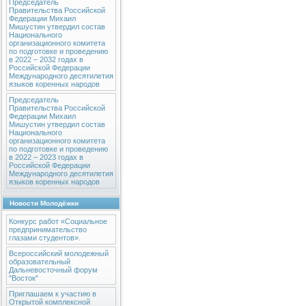
Председатель
Правительства Российской
Федерации Михаил
Мишустин утвердил состав
Национального
организационного комитета
по подготовке и проведению
в 2022 – 2032 годах в
Российской Федерации
Международного десятилетия
языков коренных народов
Председатель
Правительства Российской
Федерации Михаил
Мишустин утвердил состав
Национального
организационного комитета
по подготовке и проведению
в 2022 – 2023 годах в
Российской Федерации
Международного десятилетия
языков коренных народов
Новости Молодёжки
Конкурс работ «Социальное
предпринимательство
глазами студентов».
Всероссийский молодежный
образовательный
Дальневосточный форум
"Восток"
Приглашаем к участию в
Открытой комплексной