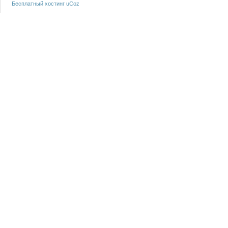
Бесплатный хостинг
uCoz