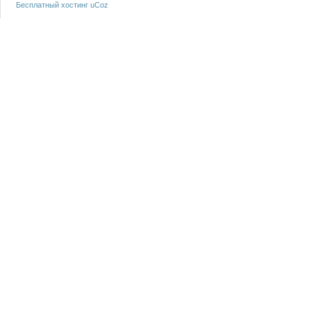
Бесплатный хостинг
uCoz