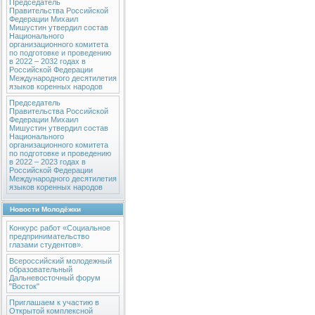
Председатель
Правительства Российской
Федерации Михаил
Мишустин утвердил состав
Национального
организационного комитета
по подготовке и проведению
в 2022 – 2032 годах в
Российской Федерации
Международного десятилетия
языков коренных народов
Председатель
Правительства Российской
Федерации Михаил
Мишустин утвердил состав
Национального
организационного комитета
по подготовке и проведению
в 2022 – 2023 годах в
Российской Федерации
Международного десятилетия
языков коренных народов
Новости Молодёжки
Конкурс работ «Социальное
предпринимательство
глазами студентов».
Всероссийский молодежный
образовательный
Дальневосточный форум
"Восток"
Приглашаем к участию в
Открытой комплексной