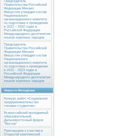
Председатель
Правительства Российской
Федерации Михаил
Мишустин утвердил состав
Национального
организационного комитета
по подготовке и проведению
в 2022 – 2032 годах в
Российской Федерации
Международного десятилетия
языков коренных народов
Председатель
Правительства Российской
Федерации Михаил
Мишустин утвердил состав
Национального
организационного комитета
по подготовке и проведению
в 2022 – 2023 годах в
Российской Федерации
Международного десятилетия
языков коренных народов
Новости Молодёжки
Конкурс работ «Социальное
предпринимательство
глазами студентов».
Всероссийский молодежный
образовательный
Дальневосточный форум
"Восток"
Приглашаем к участию в
Открытой комплексной