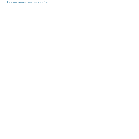
Бесплатный хостинг
uCoz