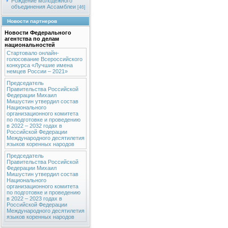
Рождение молодежного
объединения Ассамблеи
[46]
Новости партнеров
Новости Федерального
агентства по делам
национальностей
Стартовало онлайн-
голосование Всероссийского
конкурса «Лучшие имена
немцев России – 2021»
Председатель
Правительства Российской
Федерации Михаил
Мишустин утвердил состав
Национального
организационного комитета
по подготовке и проведению
в 2022 – 2032 годах в
Российской Федерации
Международного десятилетия
языков коренных народов
Председатель
Правительства Российской
Федерации Михаил
Мишустин утвердил состав
Национального
организационного комитета
по подготовке и проведению
в 2022 – 2023 годах в
Российской Федерации
Международного десятилетия
языков коренных народов