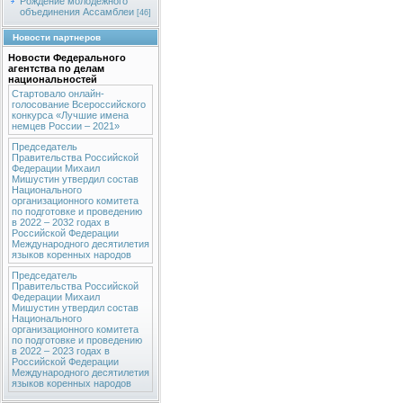
Рождение молодежного
объединения Ассамблеи
[46]
Новости партнеров
Новости Федерального
агентства по делам
национальностей
Стартовало онлайн-
голосование Всероссийского
конкурса «Лучшие имена
немцев России – 2021»
Председатель
Правительства Российской
Федерации Михаил
Мишустин утвердил состав
Национального
организационного комитета
по подготовке и проведению
в 2022 – 2032 годах в
Российской Федерации
Международного десятилетия
языков коренных народов
Председатель
Правительства Российской
Федерации Михаил
Мишустин утвердил состав
Национального
организационного комитета
по подготовке и проведению
в 2022 – 2023 годах в
Российской Федерации
Международного десятилетия
языков коренных народов