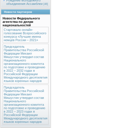
Рождение молодежного
объединения Ассамблеи
[46]
Новости партнеров
Новости Федерального
агентства по делам
национальностей
Стартовало онлайн-
голосование Всероссийского
конкурса «Лучшие имена
немцев России – 2021»
Председатель
Правительства Российской
Федерации Михаил
Мишустин утвердил состав
Национального
организационного комитета
по подготовке и проведению
в 2022 – 2032 годах в
Российской Федерации
Международного десятилетия
языков коренных народов
Председатель
Правительства Российской
Федерации Михаил
Мишустин утвердил состав
Национального
организационного комитета
по подготовке и проведению
в 2022 – 2023 годах в
Российской Федерации
Международного десятилетия
языков коренных народов