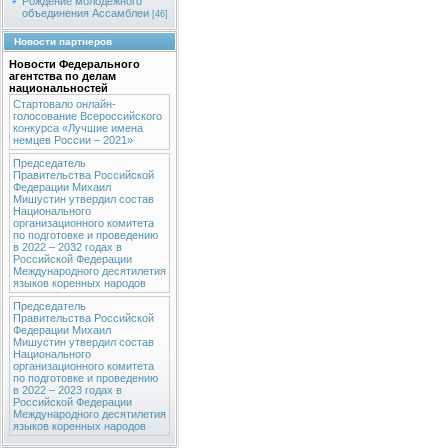
Рождение молодежного
объединения Ассамблеи
[46]
Новости партнеров
Новости Федерального
агентства по делам
национальностей
Стартовало онлайн-
голосование Всероссийского
конкурса «Лучшие имена
немцев России – 2021»
Председатель
Правительства Российской
Федерации Михаил
Мишустин утвердил состав
Национального
организационного комитета
по подготовке и проведению
в 2022 – 2032 годах в
Российской Федерации
Международного десятилетия
языков коренных народов
Председатель
Правительства Российской
Федерации Михаил
Мишустин утвердил состав
Национального
организационного комитета
по подготовке и проведению
в 2022 – 2023 годах в
Российской Федерации
Международного десятилетия
языков коренных народов