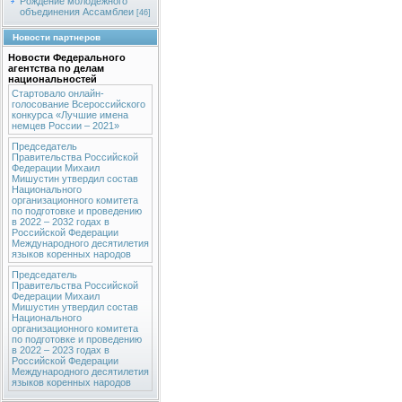
Рождение молодежного
объединения Ассамблеи
[46]
Новости партнеров
Новости Федерального
агентства по делам
национальностей
Стартовало онлайн-
голосование Всероссийского
конкурса «Лучшие имена
немцев России – 2021»
Председатель
Правительства Российской
Федерации Михаил
Мишустин утвердил состав
Национального
организационного комитета
по подготовке и проведению
в 2022 – 2032 годах в
Российской Федерации
Международного десятилетия
языков коренных народов
Председатель
Правительства Российской
Федерации Михаил
Мишустин утвердил состав
Национального
организационного комитета
по подготовке и проведению
в 2022 – 2023 годах в
Российской Федерации
Международного десятилетия
языков коренных народов