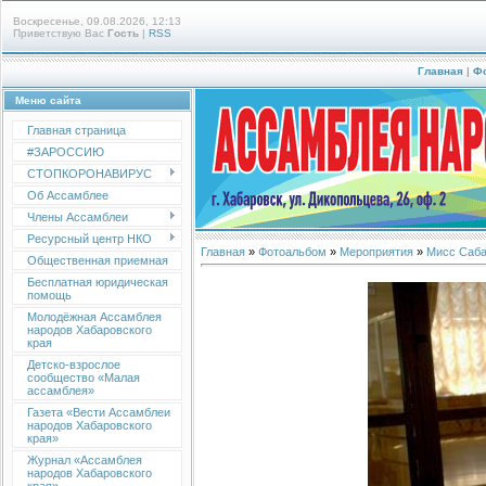
Воскресенье, 09.08.2026, 12:13
Приветствую Вас
Гость
|
RSS
Главная
|
Ф
Меню сайта
Главная страница
#ЗАРОССИЮ
СТОПКОРОНАВИРУС
Об Ассамблее
Члены Ассамблеи
Ресурсный центр НКО
Главная
»
Фотоальбом
»
Мероприятия
»
Мисс Саба
Общественная приемная
Бесплатная юридическая
помощь
Молодёжная Ассамблея
народов Хабаровского
края
Детско-взрослое
сообщество «Малая
ассамблея»
Газета «Вести Ассамблеи
народов Хабаровского
края»
Журнал «Ассамблея
народов Хабаровского