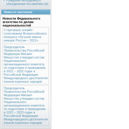
Рождение молодежного
объединения Ассамблеи
[46]
Новости партнеров
Новости Федерального
агентства по делам
национальностей
Стартовало онлайн-
голосование Всероссийского
конкурса «Лучшие имена
немцев России – 2021»
Председатель
Правительства Российской
Федерации Михаил
Мишустин утвердил состав
Национального
организационного комитета
по подготовке и проведению
в 2022 – 2032 годах в
Российской Федерации
Международного десятилетия
языков коренных народов
Председатель
Правительства Российской
Федерации Михаил
Мишустин утвердил состав
Национального
организационного комитета
по подготовке и проведению
в 2022 – 2023 годах в
Российской Федерации
Международного десятилетия
языков коренных народов