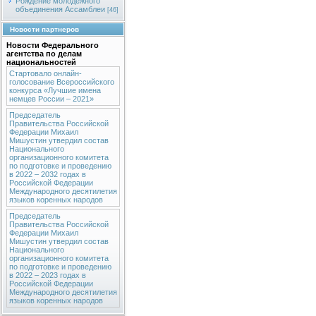
Рождение молодежного
объединения Ассамблеи
[46]
Новости партнеров
Новости Федерального
агентства по делам
национальностей
Стартовало онлайн-
голосование Всероссийского
конкурса «Лучшие имена
немцев России – 2021»
Председатель
Правительства Российской
Федерации Михаил
Мишустин утвердил состав
Национального
организационного комитета
по подготовке и проведению
в 2022 – 2032 годах в
Российской Федерации
Международного десятилетия
языков коренных народов
Председатель
Правительства Российской
Федерации Михаил
Мишустин утвердил состав
Национального
организационного комитета
по подготовке и проведению
в 2022 – 2023 годах в
Российской Федерации
Международного десятилетия
языков коренных народов