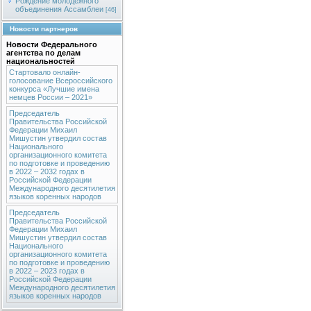
Рождение молодежного
объединения Ассамблеи
[46]
Новости партнеров
Новости Федерального
агентства по делам
национальностей
Стартовало онлайн-
голосование Всероссийского
конкурса «Лучшие имена
немцев России – 2021»
Председатель
Правительства Российской
Федерации Михаил
Мишустин утвердил состав
Национального
организационного комитета
по подготовке и проведению
в 2022 – 2032 годах в
Российской Федерации
Международного десятилетия
языков коренных народов
Председатель
Правительства Российской
Федерации Михаил
Мишустин утвердил состав
Национального
организационного комитета
по подготовке и проведению
в 2022 – 2023 годах в
Российской Федерации
Международного десятилетия
языков коренных народов