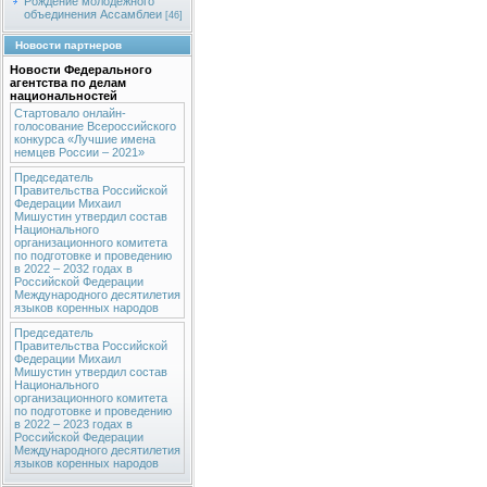
Рождение молодежного
объединения Ассамблеи
[46]
Новости партнеров
Новости Федерального
агентства по делам
национальностей
Стартовало онлайн-
голосование Всероссийского
конкурса «Лучшие имена
немцев России – 2021»
Председатель
Правительства Российской
Федерации Михаил
Мишустин утвердил состав
Национального
организационного комитета
по подготовке и проведению
в 2022 – 2032 годах в
Российской Федерации
Международного десятилетия
языков коренных народов
Председатель
Правительства Российской
Федерации Михаил
Мишустин утвердил состав
Национального
организационного комитета
по подготовке и проведению
в 2022 – 2023 годах в
Российской Федерации
Международного десятилетия
языков коренных народов