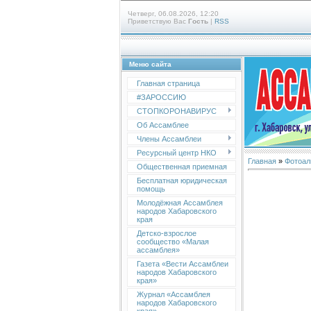
Четверг, 06.08.2026, 12:20
Приветствую Вас
Гость
|
RSS
Меню сайта
Главная страница
#ЗАРОССИЮ
СТОПКОРОНАВИРУС
Об Ассамблее
Члены Ассамблеи
Ресурсный центр НКО
Главная
»
Фотоал
Общественная приемная
Бесплатная юридическая
помощь
Молодёжная Ассамблея
народов Хабаровского
края
Детско-взрослое
сообщество «Малая
ассамблея»
Газета «Вести Ассамблеи
народов Хабаровского
края»
Журнал «Ассамблея
народов Хабаровского