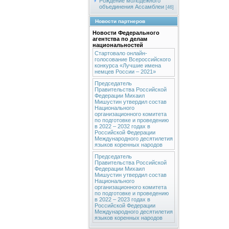
Рождение молодежного
объединения Ассамблеи
[46]
Новости партнеров
Новости Федерального
агентства по делам
национальностей
Стартовало онлайн-
голосование Всероссийского
конкурса «Лучшие имена
немцев России – 2021»
Председатель
Правительства Российской
Федерации Михаил
Мишустин утвердил состав
Национального
организационного комитета
по подготовке и проведению
в 2022 – 2032 годах в
Российской Федерации
Международного десятилетия
языков коренных народов
Председатель
Правительства Российской
Федерации Михаил
Мишустин утвердил состав
Национального
организационного комитета
по подготовке и проведению
в 2022 – 2023 годах в
Российской Федерации
Международного десятилетия
языков коренных народов