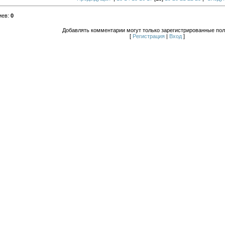
иев
:
0
Добавлять комментарии могут только зарегистрированные пол
[
Регистрация
|
Вход
]