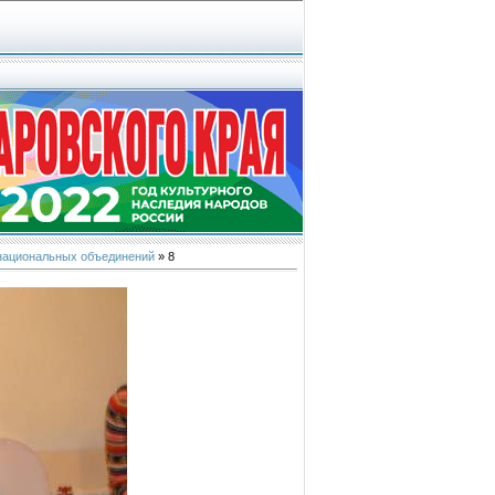
 национальных объединений
» 8