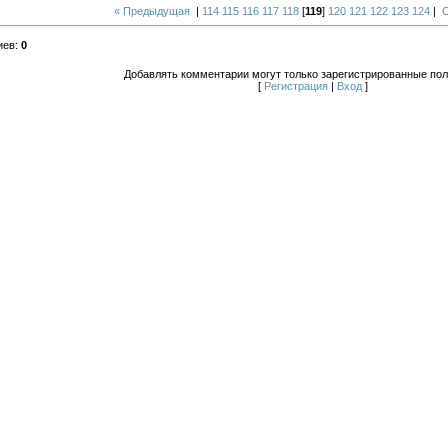
« Предыдущая
|
114
115
116
117
118
[
119
]
120
121
122
123
124
|
иев
:
0
Добавлять комментарии могут только зарегистрированные пол
[
Регистрация
|
Вход
]