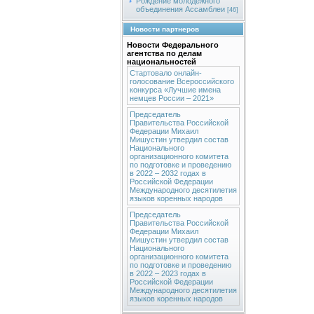
Рождение молодежного
объединения Ассамблеи
[46]
Новости партнеров
Новости Федерального
агентства по делам
национальностей
Стартовало онлайн-
голосование Всероссийского
конкурса «Лучшие имена
немцев России – 2021»
Председатель
Правительства Российской
Федерации Михаил
Мишустин утвердил состав
Национального
организационного комитета
по подготовке и проведению
в 2022 – 2032 годах в
Российской Федерации
Международного десятилетия
языков коренных народов
Председатель
Правительства Российской
Федерации Михаил
Мишустин утвердил состав
Национального
организационного комитета
по подготовке и проведению
в 2022 – 2023 годах в
Российской Федерации
Международного десятилетия
языков коренных народов