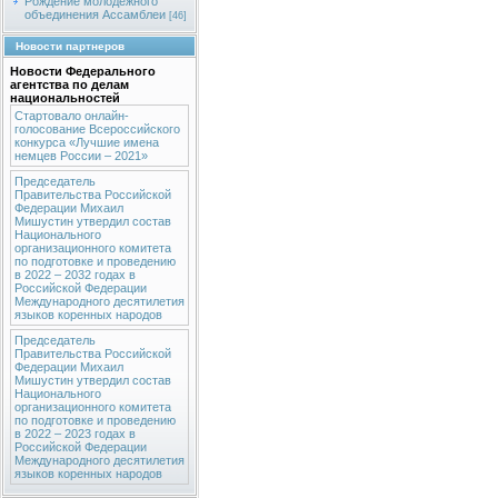
Рождение молодежного
объединения Ассамблеи
[46]
Новости партнеров
Новости Федерального
агентства по делам
национальностей
Стартовало онлайн-
голосование Всероссийского
конкурса «Лучшие имена
немцев России – 2021»
Председатель
Правительства Российской
Федерации Михаил
Мишустин утвердил состав
Национального
организационного комитета
по подготовке и проведению
в 2022 – 2032 годах в
Российской Федерации
Международного десятилетия
языков коренных народов
Председатель
Правительства Российской
Федерации Михаил
Мишустин утвердил состав
Национального
организационного комитета
по подготовке и проведению
в 2022 – 2023 годах в
Российской Федерации
Международного десятилетия
языков коренных народов