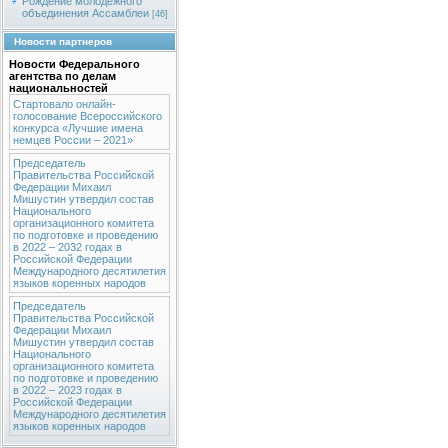
Рождение молодежного
объединения Ассамблеи
[46]
Новости партнеров
Новости Федерального
агентства по делам
национальностей
Стартовало онлайн-
голосование Всероссийского
конкурса «Лучшие имена
немцев России – 2021»
Председатель
Правительства Российской
Федерации Михаил
Мишустин утвердил состав
Национального
организационного комитета
по подготовке и проведению
в 2022 – 2032 годах в
Российской Федерации
Международного десятилетия
языков коренных народов
Председатель
Правительства Российской
Федерации Михаил
Мишустин утвердил состав
Национального
организационного комитета
по подготовке и проведению
в 2022 – 2023 годах в
Российской Федерации
Международного десятилетия
языков коренных народов