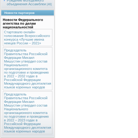
Рождение молодежного
объединения Ассамблеи
[46]
Новости партнеров
Новости Федерального
агентства по делам
национальностей
Стартовало онлайн-
голосование Всероссийского
конкурса «Лучшие имена
немцев России – 2021»
Председатель
Правительства Российской
Федерации Михаил
Мишустин утвердил состав
Национального
организационного комитета
по подготовке и проведению
в 2022 – 2032 годах в
Российской Федерации
Международного десятилетия
языков коренных народов
Председатель
Правительства Российской
Федерации Михаил
Мишустин утвердил состав
Национального
организационного комитета
по подготовке и проведению
в 2022 – 2023 годах в
Российской Федерации
Международного десятилетия
языков коренных народов