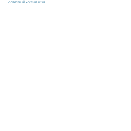
Бесплатный хостинг
uCoz