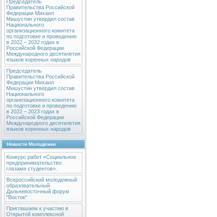
Председатель
Правительства Российской
Федерации Михаил
Мишустин утвердил состав
Национального
организационного комитета
по подготовке и проведению
в 2022 – 2032 годах в
Российской Федерации
Международного десятилетия
языков коренных народов
Председатель
Правительства Российской
Федерации Михаил
Мишустин утвердил состав
Национального
организационного комитета
по подготовке и проведению
в 2022 – 2023 годах в
Российской Федерации
Международного десятилетия
языков коренных народов
Новости Молодёжки
Конкурс работ «Социальное
предпринимательство
глазами студентов».
Всероссийский молодежный
образовательный
Дальневосточный форум
"Восток"
Приглашаем к участию в
Открытой комплексной