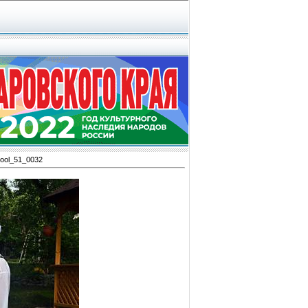
ool_51_0032