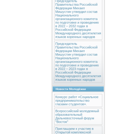
Председатель
Правительства Российской
Федерации Михаил
Мишустин утвердил состав
Национального
организационного комитета
по подготовке и проведению
в 2022 – 2032 годах в
Российской Федерации
Международного десятилетия
языков коренных народов
Председатель
Правительства Российской
Федерации Михаил
Мишустин утвердил состав
Национального
организационного комитета
по подготовке и проведению
в 2022 – 2023 годах в
Российской Федерации
Международного десятилетия
языков коренных народов
Новости Молодёжки
Конкурс работ «Социальное
предпринимательство
глазами студентов».
Всероссийский молодежный
образовательный
Дальневосточный форум
"Восток"
Приглашаем к участию в
Открытой комплексной