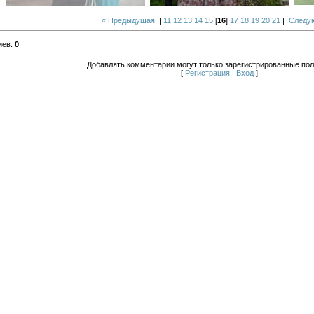
« Предыдущая
|
11
12
13
14
15
[
16
]
17
18
19
20
21
|
Следу
иев
:
0
Добавлять комментарии могут только зарегистрированные пол
[
Регистрация
|
Вход
]