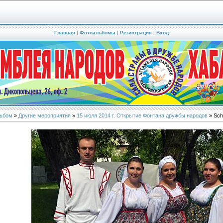
Главная
|
Фотоальбомы
|
Регистрация
|
Вход
ьбом
»
Другие мероприятия
»
15 июля 2014 г. Открытие Фонтана дружбы народов
» Sch