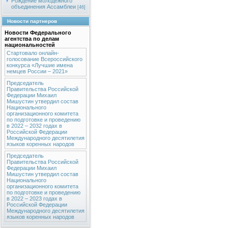
Рождение молодежного
объединения Ассамблеи
[46]
Новости партнеров
Новости Федерального
агентства по делам
национальностей
Стартовало онлайн-
голосование Всероссийского
конкурса «Лучшие имена
немцев России – 2021»
Председатель
Правительства Российской
Федерации Михаил
Мишустин утвердил состав
Национального
организационного комитета
по подготовке и проведению
в 2022 – 2032 годах в
Российской Федерации
Международного десятилетия
языков коренных народов
Председатель
Правительства Российской
Федерации Михаил
Мишустин утвердил состав
Национального
организационного комитета
по подготовке и проведению
в 2022 – 2023 годах в
Российской Федерации
Международного десятилетия
языков коренных народов