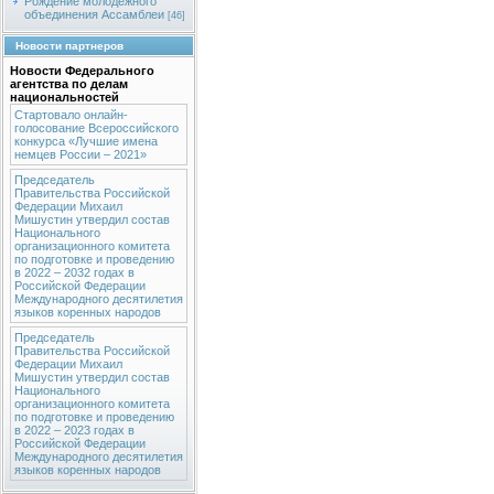
Рождение молодежного
объединения Ассамблеи
[46]
Новости партнеров
Новости Федерального
агентства по делам
национальностей
Стартовало онлайн-
голосование Всероссийского
конкурса «Лучшие имена
немцев России – 2021»
Председатель
Правительства Российской
Федерации Михаил
Мишустин утвердил состав
Национального
организационного комитета
по подготовке и проведению
в 2022 – 2032 годах в
Российской Федерации
Международного десятилетия
языков коренных народов
Председатель
Правительства Российской
Федерации Михаил
Мишустин утвердил состав
Национального
организационного комитета
по подготовке и проведению
в 2022 – 2023 годах в
Российской Федерации
Международного десятилетия
языков коренных народов