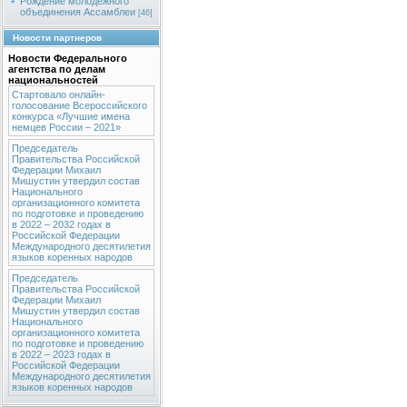
Рождение молодежного
объединения Ассамблеи
[46]
Новости партнеров
Новости Федерального
агентства по делам
национальностей
Стартовало онлайн-
голосование Всероссийского
конкурса «Лучшие имена
немцев России – 2021»
Председатель
Правительства Российской
Федерации Михаил
Мишустин утвердил состав
Национального
организационного комитета
по подготовке и проведению
в 2022 – 2032 годах в
Российской Федерации
Международного десятилетия
языков коренных народов
Председатель
Правительства Российской
Федерации Михаил
Мишустин утвердил состав
Национального
организационного комитета
по подготовке и проведению
в 2022 – 2023 годах в
Российской Федерации
Международного десятилетия
языков коренных народов