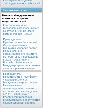
Рождение молодежного
объединения Ассамблеи
[46]
Новости партнеров
Новости Федерального
агентства по делам
национальностей
Стартовало онлайн-
голосование Всероссийского
конкурса «Лучшие имена
немцев России – 2021»
Председатель
Правительства Российской
Федерации Михаил
Мишустин утвердил состав
Национального
организационного комитета
по подготовке и проведению
в 2022 – 2032 годах в
Российской Федерации
Международного десятилетия
языков коренных народов
Председатель
Правительства Российской
Федерации Михаил
Мишустин утвердил состав
Национального
организационного комитета
по подготовке и проведению
в 2022 – 2023 годах в
Российской Федерации
Международного десятилетия
языков коренных народов