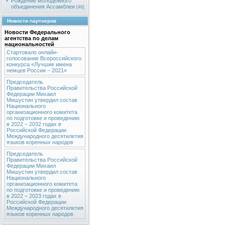
Рождение молодежного
объединения Ассамблеи
[46]
Новости партнеров
Новости Федерального
агентства по делам
национальностей
Стартовало онлайн-
голосование Всероссийского
конкурса «Лучшие имена
немцев России – 2021»
Председатель
Правительства Российской
Федерации Михаил
Мишустин утвердил состав
Национального
организационного комитета
по подготовке и проведению
в 2022 – 2032 годах в
Российской Федерации
Международного десятилетия
языков коренных народов
Председатель
Правительства Российской
Федерации Михаил
Мишустин утвердил состав
Национального
организационного комитета
по подготовке и проведению
в 2022 – 2023 годах в
Российской Федерации
Международного десятилетия
языков коренных народов