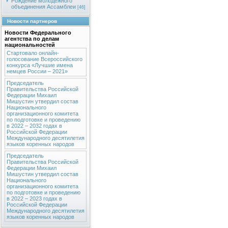
Рождение молодежного
объединения Ассамблеи
[46]
Новости партнеров
Новости Федерального
агентства по делам
национальностей
Стартовало онлайн-
голосование Всероссийского
конкурса «Лучшие имена
немцев России – 2021»
Председатель
Правительства Российской
Федерации Михаил
Мишустин утвердил состав
Национального
организационного комитета
по подготовке и проведению
в 2022 – 2032 годах в
Российской Федерации
Международного десятилетия
языков коренных народов
Председатель
Правительства Российской
Федерации Михаил
Мишустин утвердил состав
Национального
организационного комитета
по подготовке и проведению
в 2022 – 2023 годах в
Российской Федерации
Международного десятилетия
языков коренных народов