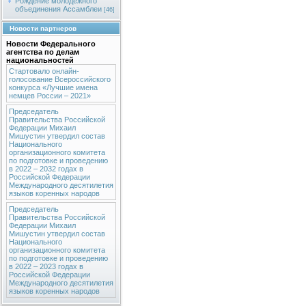
Рождение молодежного
объединения Ассамблеи
[46]
Новости партнеров
Новости Федерального
агентства по делам
национальностей
Стартовало онлайн-
голосование Всероссийского
конкурса «Лучшие имена
немцев России – 2021»
Председатель
Правительства Российской
Федерации Михаил
Мишустин утвердил состав
Национального
организационного комитета
по подготовке и проведению
в 2022 – 2032 годах в
Российской Федерации
Международного десятилетия
языков коренных народов
Председатель
Правительства Российской
Федерации Михаил
Мишустин утвердил состав
Национального
организационного комитета
по подготовке и проведению
в 2022 – 2023 годах в
Российской Федерации
Международного десятилетия
языков коренных народов