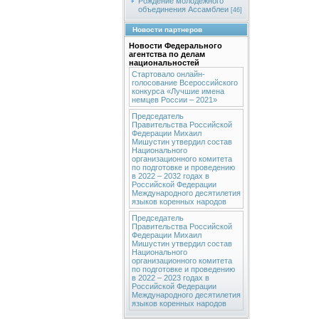
Рождение молодежного
объединения Ассамблеи
[46]
Новости партнеров
Новости Федерального
агентства по делам
национальностей
Стартовало онлайн-
голосование Всероссийского
конкурса «Лучшие имена
немцев России – 2021»
Председатель
Правительства Российской
Федерации Михаил
Мишустин утвердил состав
Национального
организационного комитета
по подготовке и проведению
в 2022 – 2032 годах в
Российской Федерации
Международного десятилетия
языков коренных народов
Председатель
Правительства Российской
Федерации Михаил
Мишустин утвердил состав
Национального
организационного комитета
по подготовке и проведению
в 2022 – 2023 годах в
Российской Федерации
Международного десятилетия
языков коренных народов