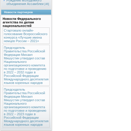
Рождение молодежного
объединения Ассамблеи
[46]
Новости партнеров
Новости Федерального
агентства по делам
национальностей
Стартовало онлайн-
голосование Всероссийского
конкурса «Лучшие имена
немцев России – 2021»
Председатель
Правительства Российской
Федерации Михаил
Мишустин утвердил состав
Национального
организационного комитета
по подготовке и проведению
в 2022 – 2032 годах в
Российской Федерации
Международного десятилетия
языков коренных народов
Председатель
Правительства Российской
Федерации Михаил
Мишустин утвердил состав
Национального
организационного комитета
по подготовке и проведению
в 2022 – 2023 годах в
Российской Федерации
Международного десятилетия
языков коренных народов