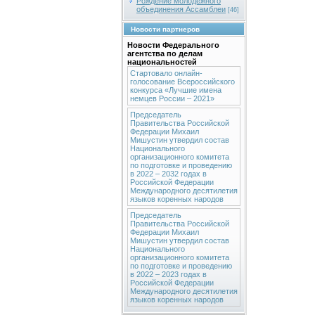
Рождение молодежного
объединения Ассамблеи
[46]
Новости партнеров
Новости Федерального
агентства по делам
национальностей
Стартовало онлайн-
голосование Всероссийского
конкурса «Лучшие имена
немцев России – 2021»
Председатель
Правительства Российской
Федерации Михаил
Мишустин утвердил состав
Национального
организационного комитета
по подготовке и проведению
в 2022 – 2032 годах в
Российской Федерации
Международного десятилетия
языков коренных народов
Председатель
Правительства Российской
Федерации Михаил
Мишустин утвердил состав
Национального
организационного комитета
по подготовке и проведению
в 2022 – 2023 годах в
Российской Федерации
Международного десятилетия
языков коренных народов