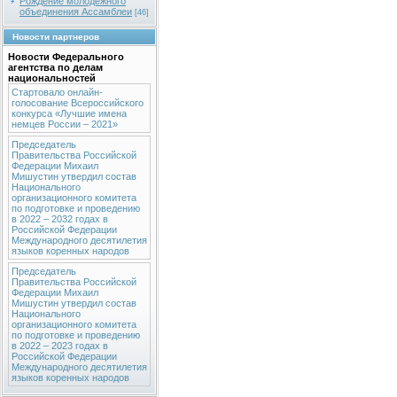
Рождение молодежного
объединения Ассамблеи
[46]
Новости партнеров
Новости Федерального
агентства по делам
национальностей
Стартовало онлайн-
голосование Всероссийского
конкурса «Лучшие имена
немцев России – 2021»
Председатель
Правительства Российской
Федерации Михаил
Мишустин утвердил состав
Национального
организационного комитета
по подготовке и проведению
в 2022 – 2032 годах в
Российской Федерации
Международного десятилетия
языков коренных народов
Председатель
Правительства Российской
Федерации Михаил
Мишустин утвердил состав
Национального
организационного комитета
по подготовке и проведению
в 2022 – 2023 годах в
Российской Федерации
Международного десятилетия
языков коренных народов