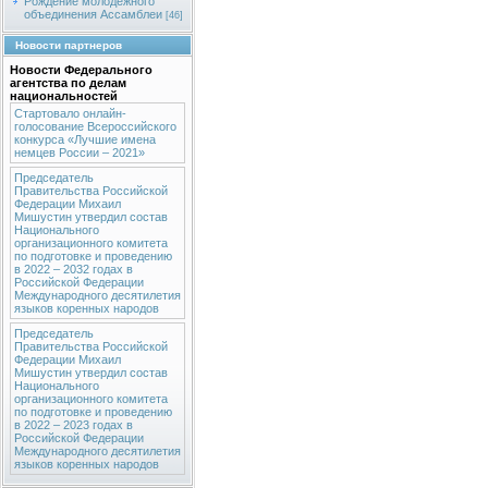
Рождение молодежного
объединения Ассамблеи
[46]
Новости партнеров
Новости Федерального
агентства по делам
национальностей
Стартовало онлайн-
голосование Всероссийского
конкурса «Лучшие имена
немцев России – 2021»
Председатель
Правительства Российской
Федерации Михаил
Мишустин утвердил состав
Национального
организационного комитета
по подготовке и проведению
в 2022 – 2032 годах в
Российской Федерации
Международного десятилетия
языков коренных народов
Председатель
Правительства Российской
Федерации Михаил
Мишустин утвердил состав
Национального
организационного комитета
по подготовке и проведению
в 2022 – 2023 годах в
Российской Федерации
Международного десятилетия
языков коренных народов