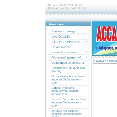
Четверг, 06.08.2026, 09:30
Приветствую Вас
Гость
|
RSS
Меню сайта
Главная страница
#ЗАРОССИЮ
СТОПКОРОНАВИРУС
Об Ассамблее
Члены Ассамблеи
Ресурсный центр НКО
Главная
»
Фотоал
Общественная приемная
Бесплатная юридическая
помощь
Молодёжная Ассамблея
народов Хабаровского
края
Детско-взрослое
сообщество «Малая
ассамблея»
Газета «Вести Ассамблеи
народов Хабаровского
края»
Журнал «Ассамблея
народов Хабаровского