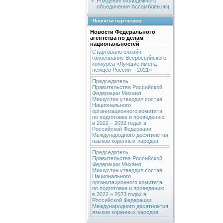
Рождение молодежного
объединения Ассамблеи
[46]
Новости партнеров
Новости Федерального
агентства по делам
национальностей
Стартовало онлайн-
голосование Всероссийского
конкурса «Лучшие имена
немцев России – 2021»
Председатель
Правительства Российской
Федерации Михаил
Мишустин утвердил состав
Национального
организационного комитета
по подготовке и проведению
в 2022 – 2032 годах в
Российской Федерации
Международного десятилетия
языков коренных народов
Председатель
Правительства Российской
Федерации Михаил
Мишустин утвердил состав
Национального
организационного комитета
по подготовке и проведению
в 2022 – 2023 годах в
Российской Федерации
Международного десятилетия
языков коренных народов