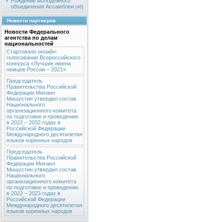
Рождение молодежного
объединения Ассамблеи
[46]
Новости партнеров
Новости Федерального
агентства по делам
национальностей
Стартовало онлайн-
голосование Всероссийского
конкурса «Лучшие имена
немцев России – 2021»
Председатель
Правительства Российской
Федерации Михаил
Мишустин утвердил состав
Национального
организационного комитета
по подготовке и проведению
в 2022 – 2032 годах в
Российской Федерации
Международного десятилетия
языков коренных народов
Председатель
Правительства Российской
Федерации Михаил
Мишустин утвердил состав
Национального
организационного комитета
по подготовке и проведению
в 2022 – 2023 годах в
Российской Федерации
Международного десятилетия
языков коренных народов