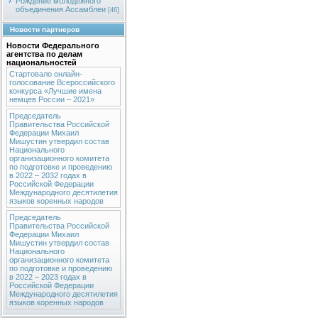
Рождение молодежного
объединения Ассамблеи
[46]
Новости партнеров
Новости Федерального
агентства по делам
национальностей
Стартовало онлайн-
голосование Всероссийского
конкурса «Лучшие имена
немцев России – 2021»
Председатель
Правительства Российской
Федерации Михаил
Мишустин утвердил состав
Национального
организационного комитета
по подготовке и проведению
в 2022 – 2032 годах в
Российской Федерации
Международного десятилетия
языков коренных народов
Председатель
Правительства Российской
Федерации Михаил
Мишустин утвердил состав
Национального
организационного комитета
по подготовке и проведению
в 2022 – 2023 годах в
Российской Федерации
Международного десятилетия
языков коренных народов