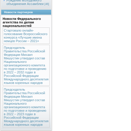
Рождение молодежного
объединения Ассамблеи
[46]
Новости партнеров
Новости Федерального
агентства по делам
национальностей
Стартовало онлайн-
голосование Всероссийского
конкурса «Лучшие имена
немцев России – 2021»
Председатель
Правительства Российской
Федерации Михаил
Мишустин утвердил состав
Национального
организационного комитета
по подготовке и проведению
в 2022 – 2032 годах в
Российской Федерации
Международного десятилетия
языков коренных народов
Председатель
Правительства Российской
Федерации Михаил
Мишустин утвердил состав
Национального
организационного комитета
по подготовке и проведению
в 2022 – 2023 годах в
Российской Федерации
Международного десятилетия
языков коренных народов