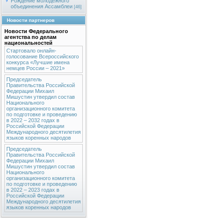
Рождение молодежного
объединения Ассамблеи
[46]
Новости партнеров
Новости Федерального
агентства по делам
национальностей
Стартовало онлайн-
голосование Всероссийского
конкурса «Лучшие имена
немцев России – 2021»
Председатель
Правительства Российской
Федерации Михаил
Мишустин утвердил состав
Национального
организационного комитета
по подготовке и проведению
в 2022 – 2032 годах в
Российской Федерации
Международного десятилетия
языков коренных народов
Председатель
Правительства Российской
Федерации Михаил
Мишустин утвердил состав
Национального
организационного комитета
по подготовке и проведению
в 2022 – 2023 годах в
Российской Федерации
Международного десятилетия
языков коренных народов